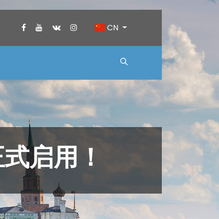
CN
正式启用！