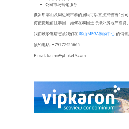
公司市场营销服务
俄罗斯喀山及周边城市群的居民可以直接找普吉9公
何便捷地前往泰国、如何在泰国进行海外房地产投资
我们诚挚邀请您放我们在
喀山MEGA购物中心
的销售
预约电话: +79172455665
E-mail: kazan@phuket9.com