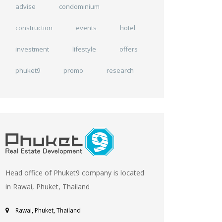
advise
condominium
construction
events
hotel
investment
lifestyle
offers
phuket9
promo
research
Head office of Phuket9 company is located
in Rawai, Phuket, Thailand
Rawai, Phuket, Thailand