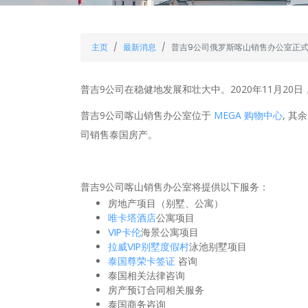
主页
最新消息
普吉9公司俄罗斯喀山销售办公室正
普吉9公司在稳健地发展和壮大中。2020年11月2
普吉9公司喀山销售办公室位于
MEGA 购物中心
, 
司销售泰国房产。
普吉9公司喀山销售办公室将提供以下服务：
房地产项目（别墅、公寓）
唯卡塔酒店
公寓项目
VIP卡伦
海景公寓项目
拉威VIP别墅度假村
泳池别墅项目
泰国尊荣卡签证
咨询
泰国相关法律咨询
房产预订合同相关服务
泰国商务咨询