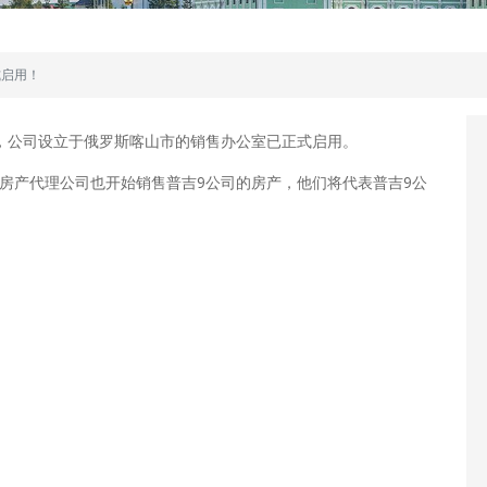
式启用！
0日，公司设立于俄罗斯喀山市的销售办公室已正式启用。
其余房产代理公司也开始销售普吉9公司的房产，他们将代表普吉9公