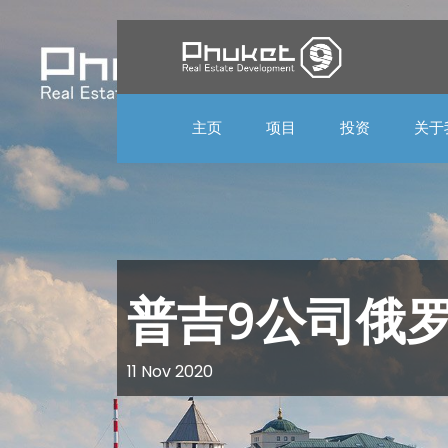
主页
项目
投资
关于
普吉9公司俄
11 Nov 2020