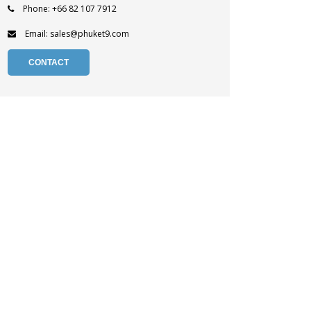
Phone: +66 82 107 7912
Email: sales@phuket9.com
CONTACT