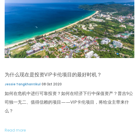
为什么现在是投资VIP卡伦项目的最好时机？
Jessie Tangkhantikul
08 Oct 2020
如何在危机中进行可靠投资？如何在经济下行中保值资产？普吉9公
司独一无二、值得信赖的项目——VIP卡伦项目，将给业主带来什
么？
Read more