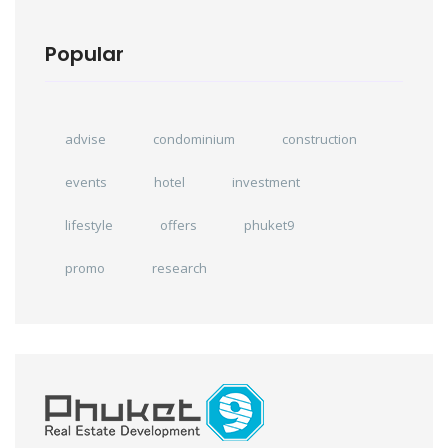
Popular
advise
condominium
construction
events
hotel
investment
lifestyle
offers
phuket9
promo
research