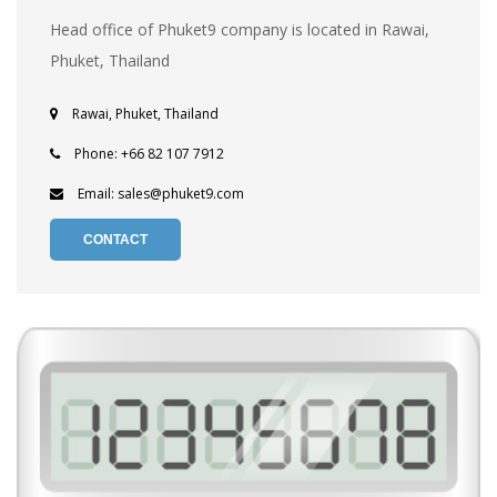
Head office of Phuket9 company is located in Rawai,
Phuket, Thailand
Rawai, Phuket, Thailand
Phone: +66 82 107 7912
Email: sales@phuket9.com
CONTACT